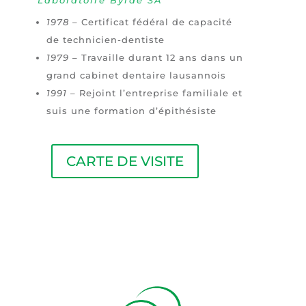
Laboratoire
Byrde SA
1978
– Certificat fédéral de capacité
de technicien-dentiste
1979
– Travaille durant 12 ans dans un
grand cabinet dentaire lausannois
1991
– Rejoint l’entreprise familiale et
suis une formation d’épithésiste
CARTE DE VISITE